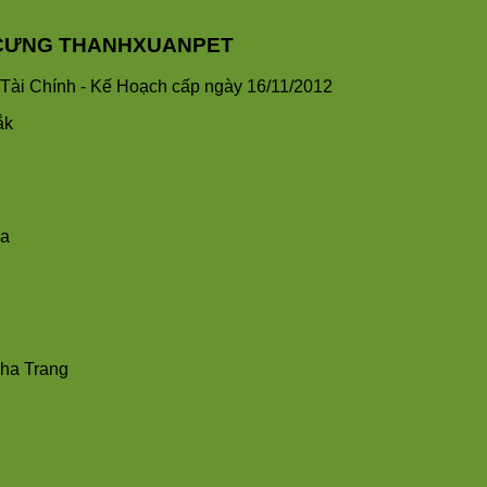
HÚ CƯNG THANHXUANPET
ài Chính - Kế Hoạch cấp ngày 16/11/2012
ắk
ha
Nha Trang