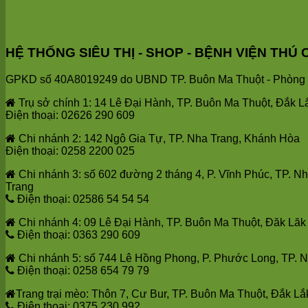
HỆ THỐNG SIÊU THỊ - SHOP - BỆNH VIỆN T
GPKD số 40A8019249 do UBND TP. Buôn Ma Thuột - Phòng T
Trụ sở chính 1: 14 Lê Đại Hành, TP. Buôn Ma Thuột, Đắk L
Điện thoại: 02626 290 609
Chi nhánh 2: 142 Ngô Gia Tự, TP. Nha Trang, Khánh Hòa
Điện thoại: 0258 2200 025
Chi nhánh 3: số 602 đường 2 tháng 4, P. Vĩnh Phúc, TP. N
Trang
Điện thoại: 02586 54 54 54
Chi nhánh 4: 09 Lê Đại Hành, TP. Buôn Ma Thuột, Đăk Lăk
Điện thoại: 0363 290 609
Chi nhánh 5: số 744 Lê Hồng Phong, P. Phước Long, TP. 
Điện thoại: 0258 654 79 79
Trang trại mèo: Thôn 7, Cư Bur, TP. Buôn Ma Thuột, Đắk Lắ
Điện thoại: 0375 230 992