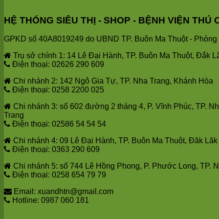
HỆ THỐNG SIÊU THỊ - SHOP - BỆNH VIỆN T
GPKD số 40A8019249 do UBND TP. Buôn Ma Thuột - Phòng T
Trụ sở chính 1: 14 Lê Đại Hành, TP. Buôn Ma Thuột, Đắk L
Điện thoại: 02626 290 609
Chi nhánh 2: 142 Ngô Gia Tự, TP. Nha Trang, Khánh Hòa
Điện thoại: 0258 2200 025
Chi nhánh 3: số 602 đường 2 tháng 4, P. Vĩnh Phúc, TP. N
Trang
Điện thoại: 02586 54 54 54
Chi nhánh 4: 09 Lê Đại Hành, TP. Buôn Ma Thuột, Đăk Lăk
Điện thoại: 0363 290 609
Chi nhánh 5: số 744 Lê Hồng Phong, P. Phước Long, TP. 
Điện thoại: 0258 654 79 79
Email: xuandhtn@gmail.com
Hotline: 0987 060 181