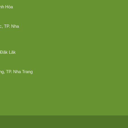
ánh Hòa
c, TP. Nha
 Đăk Lăk
ng, TP. Nha Trang