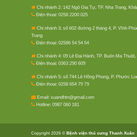
Chi nhánh 2: 142 Ngô Gia Tự, TP. Nha Trang, Kh
Điện thoại: 0258 2200 025
Chi nhánh 3: số 602 đường 2 tháng 4, P. Vĩnh Phú
Trang
Điện thoại: 02586 54 54 54
Chi nhánh 4: 09 Lê Đại Hành, TP. Buôn Ma Thuột,
Điện thoại: 0363 290 609
Chi nhánh 5: số 744 Lê Hồng Phong, P. Phước Lo
Điện thoại: 0258 654 79 79
Email: xuandhtn@gmail.com
Hotline: 0987 060 181
Copyright 2026 ©
Bệnh viện thú cưng Thanh Xuân