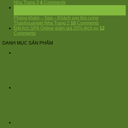
Nha Trang 3
4
Comments
02
Th9
Phòng khám – Spa – Khách sạn thú cưng
Thanhxuanpet Nha Trang 2
10
Comments
Đặt lịch SPA Online giảm giá 20% dịch vụ
12
Comments
DANH MỤC SẢN PHẨM