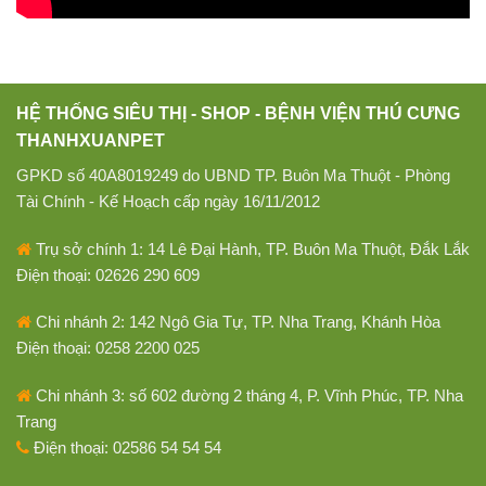
HỆ THỐNG SIÊU THỊ - SHOP - BỆNH VIỆN THÚ CƯNG
THANHXUANPET
GPKD số 40A8019249 do UBND TP. Buôn Ma Thuột - Phòng
Tài Chính - Kế Hoạch cấp ngày 16/11/2012
Trụ sở chính 1: 14 Lê Đại Hành, TP. Buôn Ma Thuột, Đắk Lắk
Điện thoại: 02626 290 609
Chi nhánh 2: 142 Ngô Gia Tự, TP. Nha Trang, Khánh Hòa
Điện thoại: 0258 2200 025
Chi nhánh 3: số 602 đường 2 tháng 4, P. Vĩnh Phúc, TP. Nha
Trang
Điện thoại: 02586 54 54 54