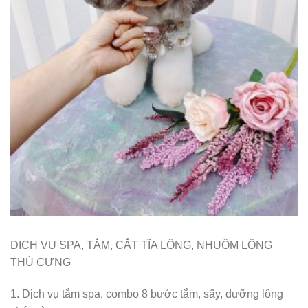
DỊCH VỤ SPA, TẮM, CẮT TĨA LÔNG, NHUỘM LÔNG
THÚ CƯNG
1. Dịch vụ tắm spa, combo 8 bước tắm, sấy, dưỡng lông