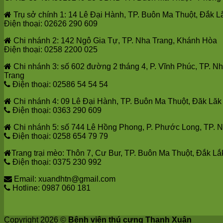
Trụ sở chính 1: 14 Lê Đại Hành, TP. Buôn Ma Thuột, Đắk L
Điện thoại: 02626 290 609
Chi nhánh 2: 142 Ngô Gia Tự, TP. Nha Trang, Khánh Hòa
Điện thoại: 0258 2200 025
Chi nhánh 3: số 602 đường 2 tháng 4, P. Vĩnh Phúc, TP. N
Trang
Điện thoại: 02586 54 54 54
Chi nhánh 4: 09 Lê Đại Hành, TP. Buôn Ma Thuột, Đăk Lăk
Điện thoại: 0363 290 609
Chi nhánh 5: số 744 Lê Hồng Phong, P. Phước Long, TP. 
Điện thoại: 0258 654 79 79
Trang trại mèo: Thôn 7, Cư Bur, TP. Buôn Ma Thuột, Đắk Lắ
Điện thoại: 0375 230 992
Email: xuandhtn@gmail.com
Hotline: 0987 060 181
Copyright 2026 ©
Bệnh viện thú cưng Thanh Xuân