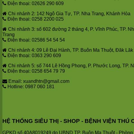
Điện thoại: 02626 290 609
Chi nhánh 2: 142 Ngô Gia Tự, TP. Nha Trang, Khánh Hòa
Điện thoại: 0258 2200 025
Chi nhánh 3: số 602 đường 2 tháng 4, P. Vĩnh Phúc, TP. N
Trang
Điện thoại: 02586 54 54 54
Chi nhánh 4: 09 Lê Đại Hành, TP. Buôn Ma Thuột, Đăk Lăk
Điện thoại: 0363 290 609
Chi nhánh 5: số 744 Lê Hồng Phong, P. Phước Long, TP. 
Điện thoại: 0258 654 79 79
Email: xuandhtn@gmail.com
Hotline: 0987 060 181
HỆ THỐNG SIÊU THỊ - SHOP - BỆNH VIỆN T
GPKD số 40A8019249 do UBND TP. Buôn Ma Thuột - Phòng T