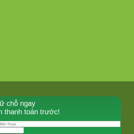
giữ chỗ ngay
 thanh toán trước!