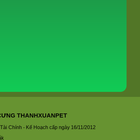
HÚ CƯNG THANHXUANPET
ài Chính - Kế Hoạch cấp ngày 16/11/2012
ắk