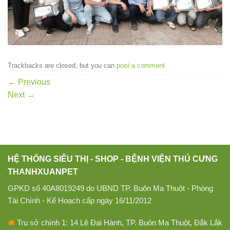
Trackbacks are closed, but you can
post a comment
.
←
Previous
Next
→
HỆ THỐNG SIÊU THỊ - SHOP - BỆNH VIỆN THÚ CƯNG
THANHXUANPET
GPKD số 40A8019249 do UBND TP. Buôn Ma Thuột - Phòng
Tài Chính - Kế Hoạch cấp ngày 16/11/2012
Trụ sở chính 1: 14 Lê Đại Hành, TP. Buôn Ma Thuột, Đắk Lắk