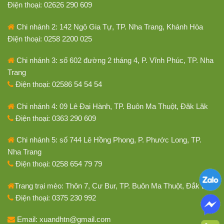
Điện thoại: 02626 290 609
Chi nhánh 2: 142 Ngô Gia Tự, TP. Nha Trang, Khánh Hòa
Điện thoại: 0258 2200 025
Chi nhánh 3: số 602 đường 2 tháng 4, P. Vĩnh Phúc, TP. Nha
Trang
Điện thoại: 02586 54 54 54
Chi nhánh 4: 09 Lê Đại Hành, TP. Buôn Ma Thuột, Đăk Lăk
Điện thoại: 0363 290 609
Chi nhánh 5: số 744 Lê Hồng Phong, P. Phước Long, TP.
Nha Trang
Điện thoại: 0258 654 79 79
Trang trại mèo: Thôn 7, Cư Bur, TP. Buôn Ma Thuột, Đắk Lắk
Điện thoại: 0375 230 992
Email: xuandhtn@gmail.com