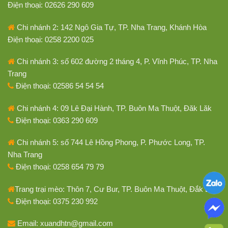
Điện thoại: 02626 290 609
Chi nhánh 2: 142 Ngô Gia Tự, TP. Nha Trang, Khánh Hòa
Điện thoại: 0258 2200 025
Chi nhánh 3: số 602 đường 2 tháng 4, P. Vĩnh Phúc, TP. Nha
Trang
Điện thoại: 02586 54 54 54
Chi nhánh 4: 09 Lê Đại Hành, TP. Buôn Ma Thuột, Đăk Lăk
Điện thoại: 0363 290 609
Chi nhánh 5: số 744 Lê Hồng Phong, P. Phước Long, TP.
Nha Trang
Điện thoại: 0258 654 79 79
Trang trại mèo: Thôn 7, Cư Bur, TP. Buôn Ma Thuột, Đắk Lắk
Điện thoại: 0375 230 992
Email: xuandhtn@gmail.com