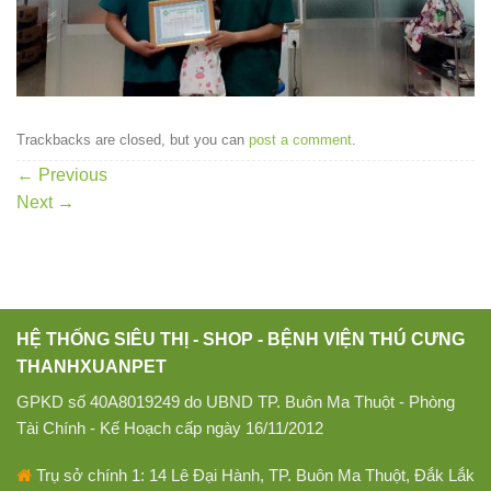
Trackbacks are closed, but you can
post a comment
.
←
Previous
Next
→
HỆ THỐNG SIÊU THỊ - SHOP - BỆNH VIỆN THÚ CƯNG
THANHXUANPET
GPKD số 40A8019249 do UBND TP. Buôn Ma Thuột - Phòng
Tài Chính - Kế Hoạch cấp ngày 16/11/2012
Trụ sở chính 1: 14 Lê Đại Hành, TP. Buôn Ma Thuột, Đắk Lắk