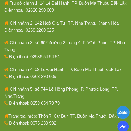
Trụ sở chính 1: 14 Lê Đại Hành, TP. Buôn Ma Thuột, Đắk Lắk
Điện thoại: 02626 290 609
Chi nhánh 2: 142 Ngô Gia Tự, TP. Nha Trang, Khánh Hòa
Điện thoại: 0258 2200 025
Chi nhánh 3: số 602 đường 2 tháng 4, P. Vĩnh Phúc, TP. Nha
Trang
Điện thoại: 02586 54 54 54
Chi nhánh 4: 09 Lê Đại Hành, TP. Buôn Ma Thuột, Đăk Lăk
Điện thoại: 0363 290 609
Chi nhánh 5: số 744 Lê Hồng Phong, P. Phước Long, TP.
Nha Trang
Điện thoại: 0258 654 79 79
Trang trại mèo: Thôn 7, Cư Bur, TP. Buôn Ma Thuột, Đắk Lắk
Điện thoại: 0375 230 992