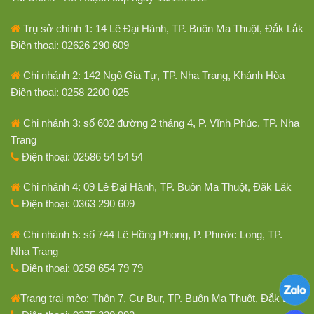
Trụ sở chính 1: 14 Lê Đại Hành, TP. Buôn Ma Thuột, Đắk Lắk
Điện thoại: 02626 290 609
Chi nhánh 2: 142 Ngô Gia Tự, TP. Nha Trang, Khánh Hòa
Điện thoại: 0258 2200 025
Chi nhánh 3: số 602 đường 2 tháng 4, P. Vĩnh Phúc, TP. Nha
Trang
Điện thoại: 02586 54 54 54
Chi nhánh 4: 09 Lê Đại Hành, TP. Buôn Ma Thuột, Đăk Lăk
Điện thoại: 0363 290 609
Chi nhánh 5: số 744 Lê Hồng Phong, P. Phước Long, TP.
Nha Trang
Điện thoại: 0258 654 79 79
Trang trại mèo: Thôn 7, Cư Bur, TP. Buôn Ma Thuột, Đắk Lắk