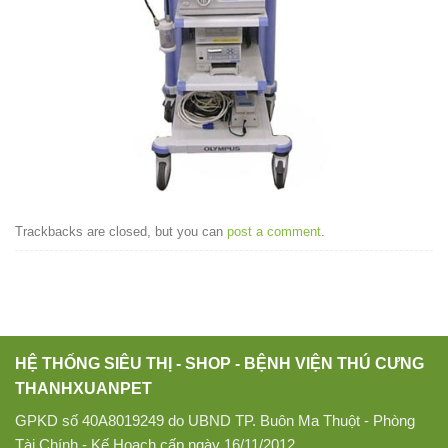
Trackbacks are closed, but you can
post a comment
.
HỆ THỐNG SIÊU THỊ - SHOP - BỆNH VIỆN THÚ CƯNG
THANHXUANPET
GPKD số 40A8019249 do UBND TP. Buôn Ma Thuột - Phòng
Tài Chính - Kế Hoạch cấp ngày 16/11/2012