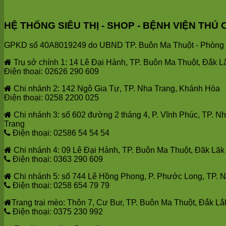
HỆ THỐNG SIÊU THỊ - SHOP - BỆNH VIỆN T
GPKD số 40A8019249 do UBND TP. Buôn Ma Thuột - Phòng T
Trụ sở chính 1: 14 Lê Đại Hành, TP. Buôn Ma Thuột, Đắk L
Điện thoại: 02626 290 609
Chi nhánh 2: 142 Ngô Gia Tự, TP. Nha Trang, Khánh Hòa
Điện thoại: 0258 2200 025
Chi nhánh 3: số 602 đường 2 tháng 4, P. Vĩnh Phúc, TP. N
Trang
Điện thoại: 02586 54 54 54
Chi nhánh 4: 09 Lê Đại Hành, TP. Buôn Ma Thuột, Đăk Lăk
Điện thoại: 0363 290 609
Chi nhánh 5: số 744 Lê Hồng Phong, P. Phước Long, TP. 
Điện thoại: 0258 654 79 79
Trang trại mèo: Thôn 7, Cư Bur, TP. Buôn Ma Thuột, Đắk Lắ
Điện thoại: 0375 230 992