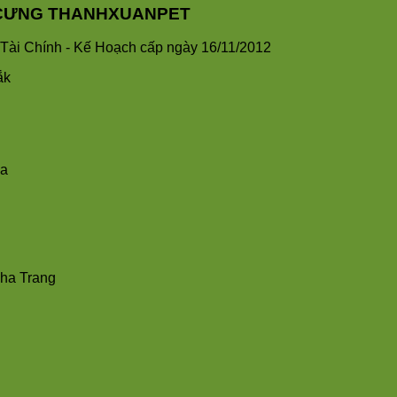
HÚ CƯNG THANHXUANPET
ài Chính - Kế Hoạch cấp ngày 16/11/2012
ắk
ha
Nha Trang