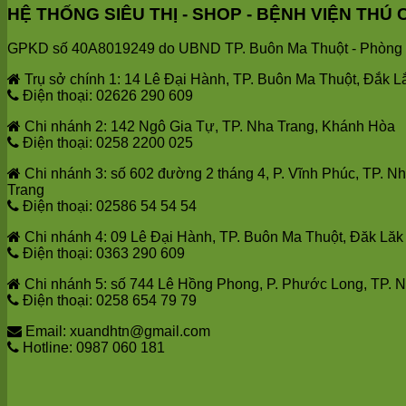
HỆ THỐNG SIÊU THỊ - SHOP - BỆNH VIỆN T
GPKD số 40A8019249 do UBND TP. Buôn Ma Thuột - Phòng T
Trụ sở chính 1: 14 Lê Đại Hành, TP. Buôn Ma Thuột, Đắk L
Điện thoại: 02626 290 609
Chi nhánh 2: 142 Ngô Gia Tự, TP. Nha Trang, Khánh Hòa
Điện thoại: 0258 2200 025
Chi nhánh 3: số 602 đường 2 tháng 4, P. Vĩnh Phúc, TP. N
Trang
Điện thoại: 02586 54 54 54
Chi nhánh 4: 09 Lê Đại Hành, TP. Buôn Ma Thuột, Đăk Lăk
Điện thoại: 0363 290 609
Chi nhánh 5: số 744 Lê Hồng Phong, P. Phước Long, TP. 
Điện thoại: 0258 654 79 79
Email: xuandhtn@gmail.com
Hotline: 0987 060 181