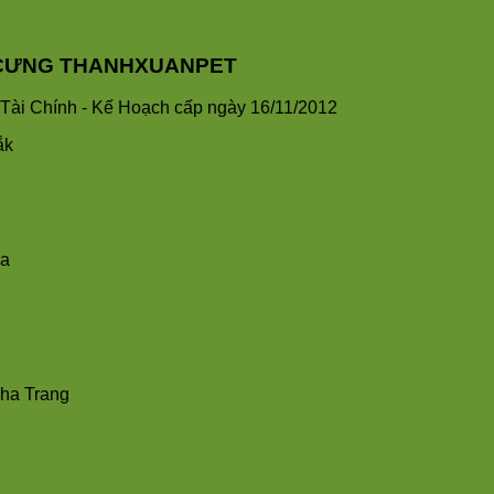
HÚ CƯNG THANHXUANPET
ài Chính - Kế Hoạch cấp ngày 16/11/2012
ắk
ha
Nha Trang