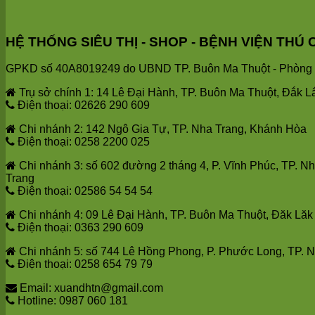
HỆ THỐNG SIÊU THỊ - SHOP - BỆNH VIỆN T
GPKD số 40A8019249 do UBND TP. Buôn Ma Thuột - Phòng T
Trụ sở chính 1: 14 Lê Đại Hành, TP. Buôn Ma Thuột, Đắk L
Điện thoại: 02626 290 609
Chi nhánh 2: 142 Ngô Gia Tự, TP. Nha Trang, Khánh Hòa
Điện thoại: 0258 2200 025
Chi nhánh 3: số 602 đường 2 tháng 4, P. Vĩnh Phúc, TP. N
Trang
Điện thoại: 02586 54 54 54
Chi nhánh 4: 09 Lê Đại Hành, TP. Buôn Ma Thuột, Đăk Lăk
Điện thoại: 0363 290 609
Chi nhánh 5: số 744 Lê Hồng Phong, P. Phước Long, TP. 
Điện thoại: 0258 654 79 79
Email: xuandhtn@gmail.com
Hotline: 0987 060 181