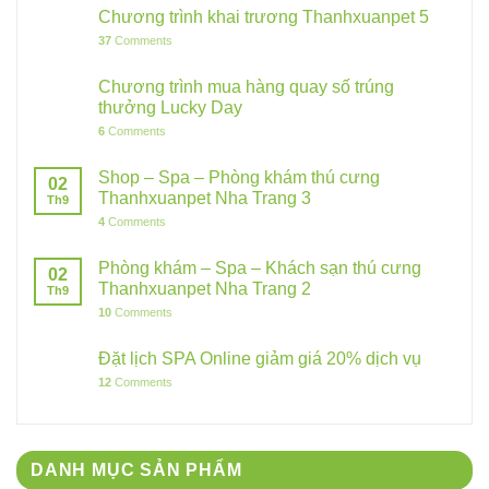
Chương trình khai trương Thanhxuanpet 5
37
Comments
Chương trình mua hàng quay số trúng
thưởng Lucky Day
6
Comments
Shop – Spa – Phòng khám thú cưng
02
Thanhxuanpet Nha Trang 3
Th9
4
Comments
Phòng khám – Spa – Khách sạn thú cưng
02
Thanhxuanpet Nha Trang 2
Th9
10
Comments
Đặt lịch SPA Online giảm giá 20% dịch vụ
12
Comments
DANH MỤC SẢN PHẨM