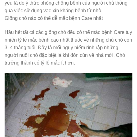
yếu là do ý thức phòng chống bệnh của người chủ thông
qua việc sử dụng vac-xin kháng bệnh từ nhỏ.
Giống chó nào có thể dễ mắc bệnh Care nhất
Hầu hết tất cả các giống chó đều có thể mắc bệnh Care tuy
nhiên tỷ lệ mắc bệnh cao nhất thuộc về những chú chó con
3- 4 tháng tuổi. Đây là mối nguy hiểm rình rập những
người nuôi chó đặc biệt là khi đón cún về nhà mới. Chó
trưởng thành có tỷ lệ mắc ít hơn.