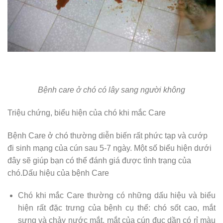
Bệnh care ở chó có lây sang người không
Triệu chứng, biểu hiện của chó khi mắc Care
Bệnh Care ở chó thường diễn biến rất phức tạp và cướp
đi sinh mạng của cún sau 5-7 ngày. Một số biểu hiện dưới
đây sẽ giúp bạn có thể đánh giá được tình trạng của
chó.Dấu hiệu của bệnh Care
Chó khi mắc Care thường có những dấu hiệu và biểu
hiện rất đặc trưng của bệnh cụ thể: chó sốt cao, mắt
sưng và chảy nước mắt, mắt của cún đục dần có rỉ màu