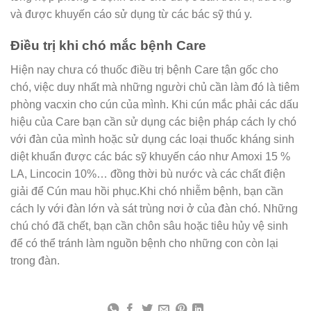
và được khuyến cáo sử dụng từ các bác sỹ thú y.
Điều trị khi chó mắc bệnh Care
Hiện nay chưa có thuốc điều trị bệnh Care tận gốc cho
chó, việc duy nhất mà những người chủ cần làm đó là tiêm
phòng vacxin cho cún của mình. Khi cún mắc phải các dấu
hiệu của Care bạn cần sử dụng các biện pháp cách ly chó
với đàn của mình hoặc sử dụng các loại thuốc kháng sinh
diệt khuẩn được các bác sỹ khuyến cáo như Amoxi 15 %
LA, Lincocin 10%… đồng thời bù nước và các chất điện
giải để Cún mau hồi phục.Khi chó nhiễm bệnh, bạn cần
cách ly với đàn lớn và sát trùng nơi ở của đàn chó. Những
chú chó đã chết, bạn cần chôn sâu hoặc tiêu hủy vệ sinh
để có thể tránh làm nguồn bệnh cho những con còn lại
trong đàn.