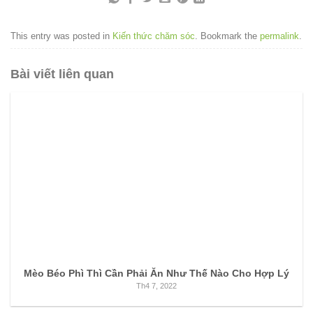
This entry was posted in
Kiến thức chăm sóc
. Bookmark the
permalink
.
Bài viết liên quan
Mèo Béo Phì Thì Cần Phải Ăn Như Thế Nào Cho Hợp Lý
Th4 7, 2022