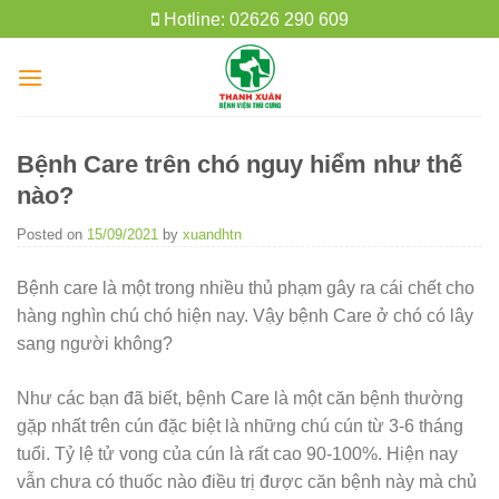
Skip
Hotline: 02626 290 609
to
content
Bệnh Care trên chó nguy hiểm như thế
nào?
Posted on
15/09/2021
by
xuandhtn
Bệnh care là một trong nhiều thủ phạm gây ra cái chết cho
hàng nghìn chú chó hiện nay. Vậy bệnh Care ở chó có lây
sang người không?
Như các bạn đã biết, bệnh Care là một căn bệnh thường
gặp nhất trên cún đặc biệt là những chú cún từ 3-6 tháng
tuổi. Tỷ lệ tử vong của cún là rất cao 90-100%. Hiện nay
vẫn chưa có thuốc nào điều trị được căn bệnh này mà chủ