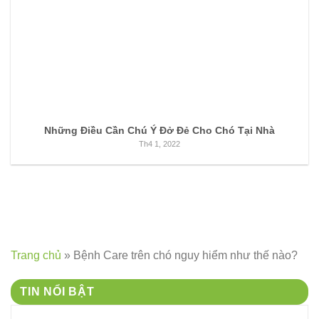
Những Điều Cần Chú Ý Đở Đẻ Cho Chó Tại Nhà
Th4 1, 2022
Trang chủ
»
Bệnh Care trên chó nguy hiểm như thế nào?
TIN NỔI BẬT