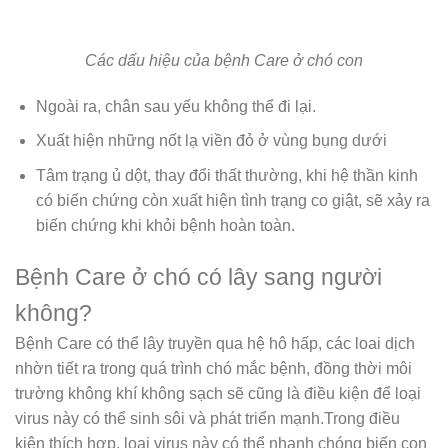
Các dấu hiệu của bệnh Care ở chó con
Ngoài ra, chân sau yếu không thể đi lại.
Xuất hiện những nốt lạ viền đỏ ở vùng bụng dưới
Tâm trạng ủ dột, thay đổi thất thường, khi hệ thần kinh
có biến chứng còn xuất hiện tình trạng co giật, sẽ xảy ra
biến chứng khi khỏi bệnh hoàn toàn.
Bệnh Care ở chó có lây sang người
không?
Bệnh Care có thể lây truyền qua hệ hô hấp, các loai dịch
nhờn tiết ra trong quá trình chó mắc bệnh, đồng thời môi
trường không khí không sạch sẽ cũng là điều kiện để loại
virus này có thể sinh sôi và phát triển mạnh.Trong điều
kiện thích hợp, loại virus này có thể nhanh chóng biến con