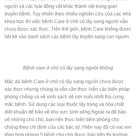
người và các loài động vật khác thành vật trung gian
truyền bệnh. Tuy nhiên theo nhiều nghiên cứu của các nhà
khoa học thì việc bệnh Care ở chó có lây sang người vẫn
chưa được xác thực. Trên thế giới, bệnh Care không được
liệt kê vào danh sách các bệnh lây truyền sang con người.
Bệnh care ở chó có lây sang người không
Mặc dù bệnh Care ở chó có lây sang người chưa được
xác thực nhưng chúng ta vẫn cần thực hiện các biện pháp
phòng chống và vệ sinh sạch sẽ nơi nuôi nhốt thú cưng
mắc bệnh. Sử dụng các loại thuốc tẩy trùng và hóa chất
diệt khuẩn để bảo vệ khu vực sinh sống.Ngoài ra để bảo
vệ những chú chó, bạn nên thực hiện tiêm phòng cho
chúng theo chỉ định của các bác sỹ. Hiện nay đã có vac-xin
tổng hợp phòng 5 bệnh cho chó được bán trên thị trường