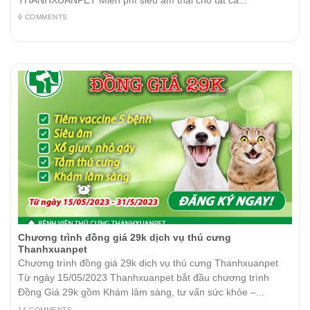
THANHXUANPET Miễn phí siêu âm thai cho tất cả...
9 COMMENTS
Chương trình đồng giá 29k dịch vụ thú cưng
Thanhxuanpet
Chương trình đồng giá 29k dịch vụ thú cưng Thanhxuanpet
Từ ngày 15/05/2023 Thanhxuanpet bắt đầu chương trình
Đồng Giá 29k gồm Khám lâm sàng, tư vấn sức khỏe –...
14 COMMENTS