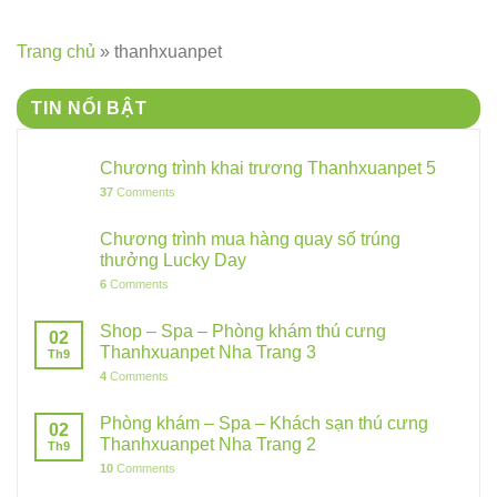
Trang chủ
»
thanhxuanpet
TIN NỔI BẬT
Chương trình khai trương Thanhxuanpet 5
37
Comments
Chương trình mua hàng quay số trúng
thưởng Lucky Day
6
Comments
Shop – Spa – Phòng khám thú cưng
02
Thanhxuanpet Nha Trang 3
Th9
4
Comments
Phòng khám – Spa – Khách sạn thú cưng
02
Thanhxuanpet Nha Trang 2
Th9
10
Comments