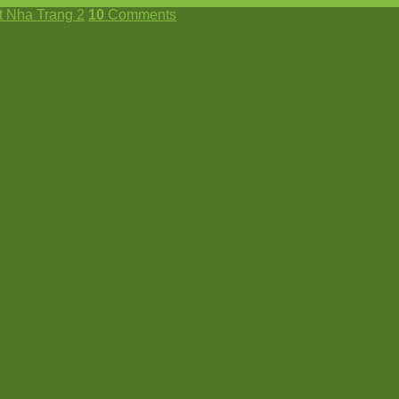
 Nha Trang 2
10
Comments